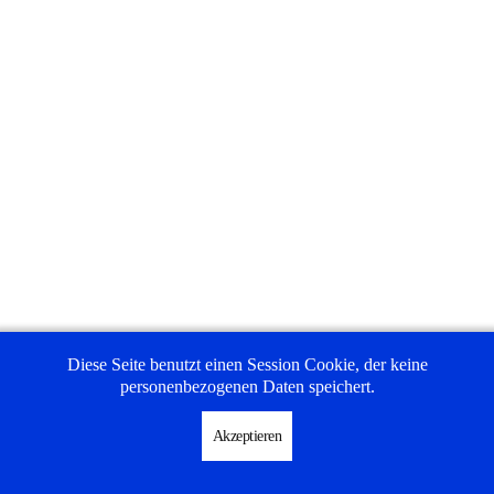
Impressum
Diese Seite benutzt einen Session Cookie, der keine
Nutzungsbedingungen
personenbezogenen Daten speichert.
Datenschutzerklärung
Akzeptieren