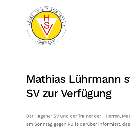
Zum Hauptinhalt springen
Mathias Lührmann ste
SV zur Verfügung
Der Hagener SV und der Trainer der 1. Herren, 
am Sonntag gegen Rulle darüber informiert, das