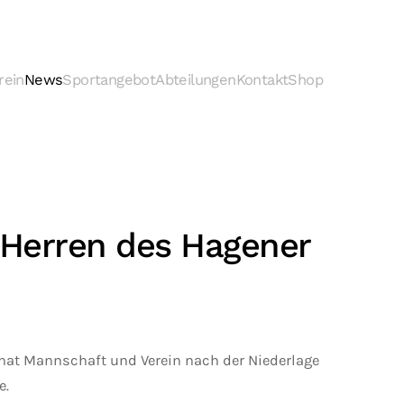
rein
News
Sportangebot
Abteilungen
Kontakt
Shop
. Herren des Hagener
h hat Mannschaft und Verein nach der Niederlage
e.