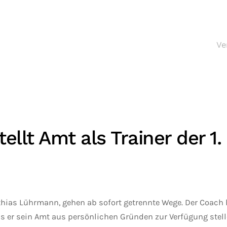
Ve
llt Amt als Trainer der 1
Mathias Lührmann, gehen ab sofort getrennte Wege. Der Coac
s er sein Amt aus persönlichen Gründen zur Verfügung stell