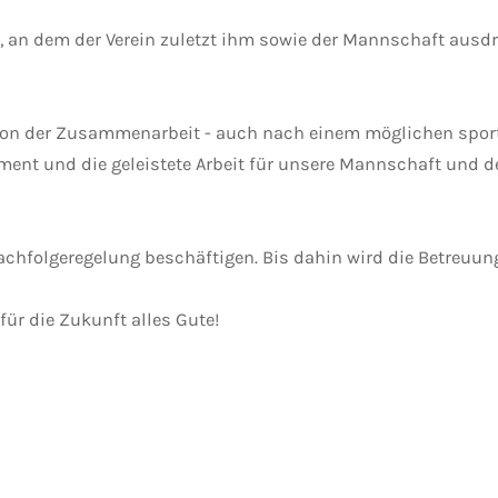
 an dem der Verein zuletzt ihm sowie der Mannschaft ausdr
 von der Zusammenarbeit - auch nach einem möglichen sportl
ment und die geleistete Arbeit für unsere Mannschaft und d
achfolgeregelung beschäftigen. Bis dahin wird die Betreuung
ür die Zukunft alles Gute!