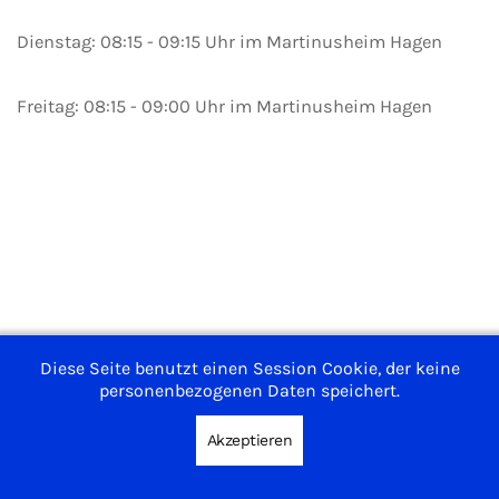
Dienstag: 08:15 - 09:15 Uhr im Martinusheim Hagen
Freitag: 08:15 - 09:00 Uhr im Martinusheim Hagen
Impressum
Diese Seite benutzt einen Session Cookie, der keine
Nutzungsbedingungen
personenbezogenen Daten speichert.
Datenschutzerklärung
Akzeptieren