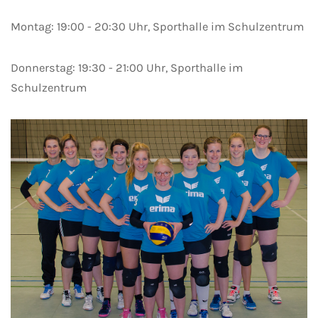
Montag: 19:00 - 20:30 Uhr, Sporthalle im Schulzentrum
Donnerstag: 19:30 - 21:00 Uhr, Sporthalle im
Schulzentrum