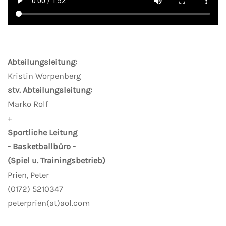
Abteilungsleitung:
Kristin Worpenberg
stv. Abteilungsleitung:
Marko Rolf
+
Sportliche Leitung
- Basketballbüro -
(Spiel u. Trainingsbetrieb)
Prien, Peter
(0172) 5210347
peterprien(at)aol.com