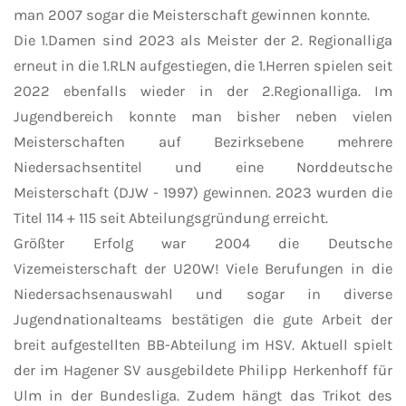
man 2007 sogar die Meisterschaft gewinnen konnte.
Die 1.Damen sind 2023 als Meister der 2. Regionalliga
erneut in die 1.RLN aufgestiegen, die 1.Herren spielen seit
2022 ebenfalls wieder in der 2.Regionalliga. Im
Jugendbereich konnte man bisher neben vielen
Meisterschaften auf Bezirksebene mehrere
Niedersachsentitel und eine Norddeutsche
Meisterschaft (DJW - 1997) gewinnen. 2023 wurden die
Titel 114 + 115 seit Abteilungsgründung erreicht.
Größter Erfolg war 2004 die Deutsche
Vizemeisterschaft der U20W! Viele Berufungen in die
Niedersachsenauswahl und sogar in diverse
Jugendnationalteams bestätigen die gute Arbeit der
breit aufgestellten BB-Abteilung im HSV. Aktuell spielt
der im Hagener SV ausgebildete Philipp Herkenhoff für
Ulm in der Bundesliga. Zudem hängt das Trikot des