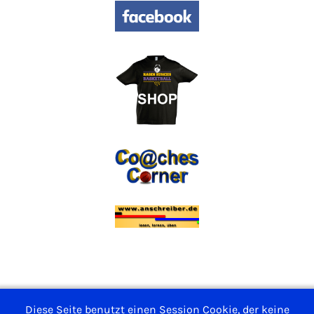
Impressum
Diese Seite benutzt einen Session Cookie, der keine