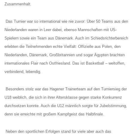
Zusammenhalt.
Das Turnier war so international wie nie zuvor: Über 50 Teams aus den
Niederlanden waren in Leer dabei, ebenso Mannschaften mit US-
Spielern sowie ein Team aus Dänemark. Auch im Schiedsrichterbereich
erlebten die Teilnehmenden echte Vielfalt: Offizielle aus Polen, den
Niederlanden, Dänemark, Großbritannien und sogar Ägypten brachten
internationales Flair nach Ostfriesland. Das ist Basketball – weltoffen,
verbindend, lebendig.
Besonders stolz war das Hagener Trainerteam auf den Turniersieg der
U18 weiblich, die sich in ihrer Altersklasse gegen starke Konkurrenz
durchsetzen konnte. Auch die U12 männlich sorgte für Jubelstimmung,
denn sie erreichte mit großem Kampfgeist das Halbfinale.
Neben den sportlichen Erfolgen stand für viele aber auch das