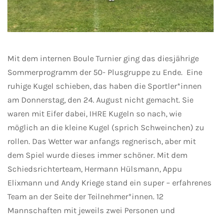
Mit dem internen Boule Turnier ging das diesjährige
Sommerprogramm der 50- Plusgruppe zu Ende. Eine
ruhige Kugel schieben, das haben die Sportler*innen
am Donnerstag, den 24. August nicht gemacht. Sie
waren mit Eifer dabei, IHRE Kugeln so nach, wie
möglich an die kleine Kugel (sprich Schweinchen) zu
rollen. Das Wetter war anfangs regnerisch, aber mit
dem Spiel wurde dieses immer schöner. Mit dem
Schiedsrichterteam, Hermann Hülsmann, Appu
Elixmann und Andy Kriege stand ein super – erfahrenes
Team an der Seite der Teilnehmer*innen. 12
Mannschaften mit jeweils zwei Personen und