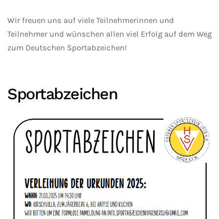
Wir freuen uns auf viele Teilnehmerinnen und
Teilnehmer und wünschen allen viel Erfolg auf dem Weg
zum Deutschen Sportabzeichen!
Sportabzeichen