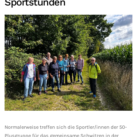
Sportstunden
Normalerweise treffen sich die Sportler/innen der 50-
Plusgruppe für das gemeinsame Schwitzen in der