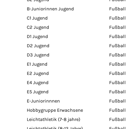
B-Juniorinnen Jugend
Fußball
C1 Jugend
Fußball
C2 Jugend
Fußball
D1 Jugend
Fußball
D2 Jugend
Fußball
D3 Jugend
Fußball
E1 Jugend
Fußball
E2 Jugend
Fußball
E4 Jugend
Fußball
E5 Jugend
Fußball
E-Juniorinnnen
Fußball
Hobbygruppe Erwachsene
Fußball
Leichtathletik (7-8 jahre)
Fußball
Leichtathletik (8-12 Jahre)
Fußball