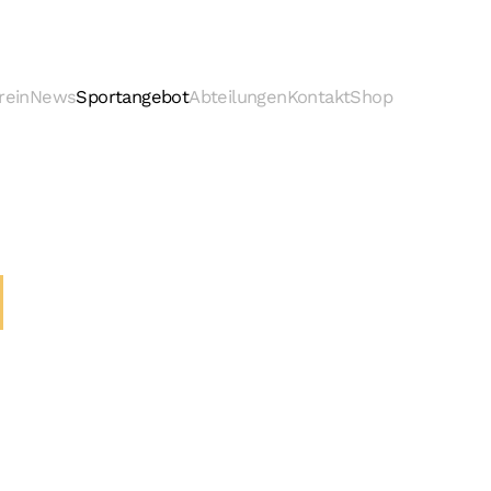
rein
News
Sportangebot
Abteilungen
Kontakt
Shop