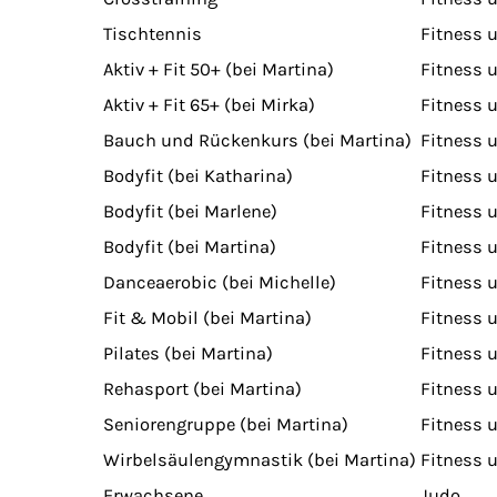
Tischtennis
Fitness 
Aktiv + Fit 50+ (bei Martina)
Fitness 
Aktiv + Fit 65+ (bei Mirka)
Fitness 
Bauch und Rückenkurs (bei Martina)
Fitness 
Bodyfit (bei Katharina)
Fitness 
Bodyfit (bei Marlene)
Fitness 
Bodyfit (bei Martina)
Fitness 
Danceaerobic (bei Michelle)
Fitness 
Fit & Mobil (bei Martina)
Fitness 
Pilates (bei Martina)
Fitness 
Rehasport (bei Martina)
Fitness 
Seniorengruppe (bei Martina)
Fitness 
Wirbelsäulengymnastik (bei Martina)
Fitness 
Erwachsene
Judo