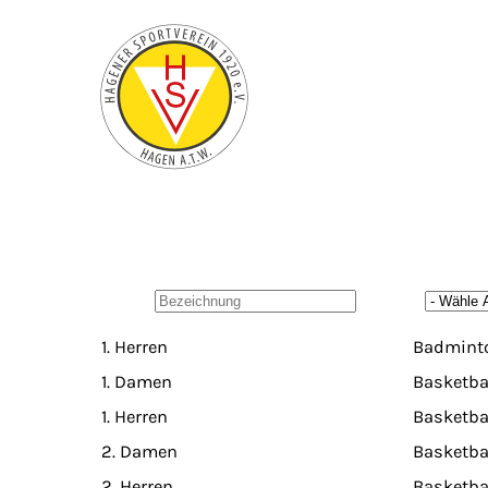
Zum Hauptinhalt springen
1. Herren
Badmint
1. Damen
Basketba
1. Herren
Basketba
2. Damen
Basketba
2. Herren
Basketba