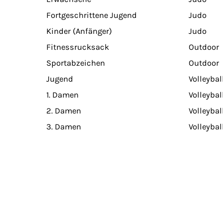
Fortgeschrittene Jugend
Judo
Kinder (Anfänger)
Judo
Fitnessrucksack
Outdoor
Sportabzeichen
Outdoor
Jugend
Volleybal
1. Damen
Volleybal
2. Damen
Volleybal
3. Damen
Volleybal