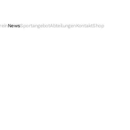
rein
News
Sportangebot
Abteilungen
Kontakt
Shop