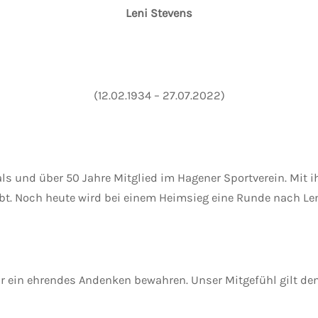
Leni Stevens
(12.02.1934 – 27.07.2022)
ls und über 50 Jahre Mitglied im Hagener Sportverein. Mit ih
bt. Noch heute wird bei einem Heimsieg eine Runde nach Leni
r ein ehrendes Andenken bewahren. Unser Mitgefühl gilt de