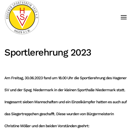
Zum Hauptinhalt springen
Sportlerehrung 2023
Am Freitag, 30.06.2023 fand um 18.00 Uhr die Sportlerehrung des Hagener
SV und der Spvg. Niedermark in der kleinen Sporthalle Niedermark statt.
Insgesamt sieben Mannschaften und ein Einzelkämpfer hatten es auch auf
das Siegertreppchen geschafft. Diese wurden von Bürgermeisterin
Christine Möller und den beiden Vorständen geehrt: