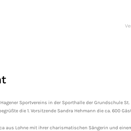
Ve
ht
 Hagener Sportvereins in der Sporthalle der Grundschule St.
grüßte die 1. Vorsitzende Sandra Hehmann die ca. 600 Gäs
a aus Lohne mit ihrer charismatischen Sängerin und einem 