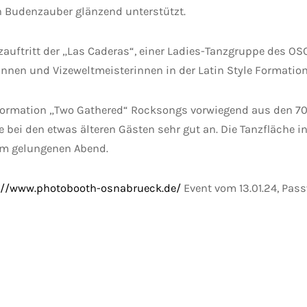
n Budenzauber glänzend unterstützt.
uftritt der „Las Caderas“, einer Ladies-Tanzgruppe des OS
nen und Vizeweltmeisterinnen in der Latin Style Formatio
 Formation „Two Gathered“ Rocksongs vorwiegend aus den 7
i den etwas älteren Gästen sehr gut an. Die Tanzfläche in d
em gelungenen Abend.
://www.photobooth-osnabrueck.de/
Event vom 13.01.24, Pass