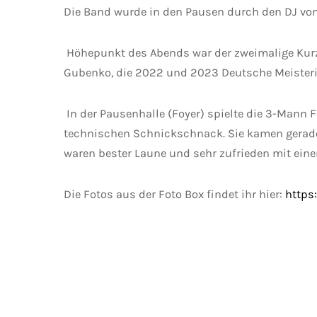
Die Band wurde in den Pausen durch den DJ vo
Höhepunkt des Abends war der zweimalige Kurza
Gubenko, die 2022 und 2023 Deutsche Meisterin
In der Pausenhalle (Foyer) spielte die 3-Mann
technischen Schnickschnack. Sie kamen gerade be
waren bester Laune und sehr zufrieden mit ein
Die Fotos aus der Foto Box findet ihr hier:
https