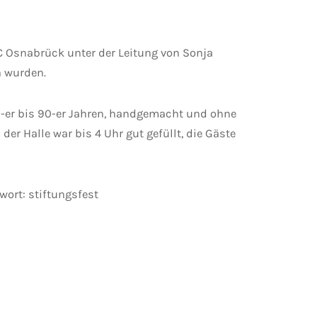
C Osnabrück unter der Leitung von Sonja
n wurden.
0-er bis 90-er Jahren, handgemacht und ohne
er Halle war bis 4 Uhr gut gefüllt, die Gäste
wort: stiftungsfest