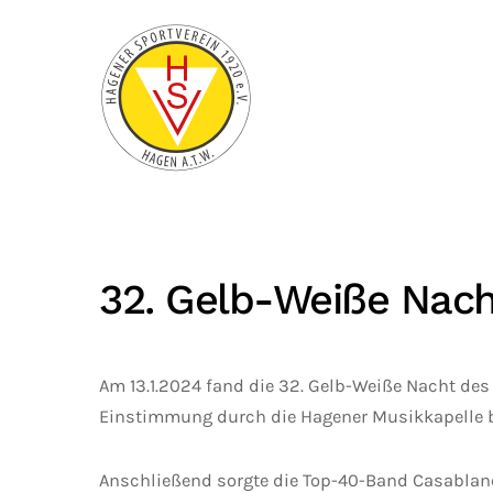
Zum Hauptinhalt springen
32. Gelb-Weiße Nac
Am 13.1.2024 fand die 32. Gelb-Weiße Nacht des
Einstimmung durch die Hagener Musikkapelle be
Anschließend sorgte die Top-40-Band Casablanc