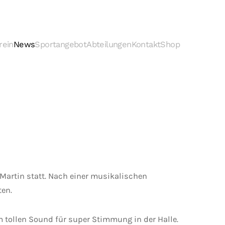
rein
News
Sportangebot
Abteilungen
Kontakt
Shop
 Martin statt. Nach einer musikalischen
ten.
tollen Sound für super Stimmung in der Halle.