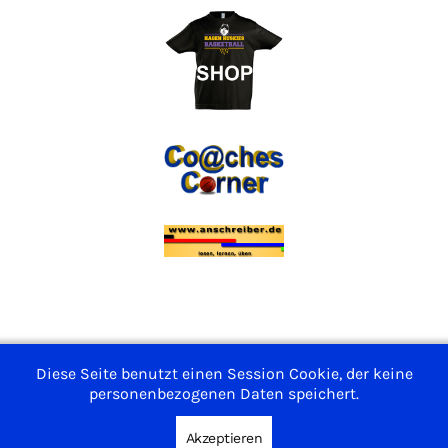
Impressum
Diese Seite benutzt einen Session Cookie, der keine
personenbezogenen Daten speichert.
Nutzungsbedingungen
Datenschutzerklärung
Akzeptieren