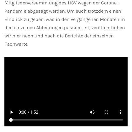
Mitgliederversammlung des HSV wegen der Corona-
Pandemie abgesagt werden. Um euch trotzdem einen
Einblick zu geben, was in den vergangenen Monaten in
den einzelnen Abteilungen passiert ist, veröffentlichen
wir hier nach und nach die Berichte der einzelnen
Fachwarte.