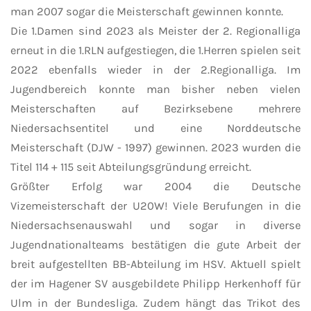
man 2007 sogar die Meisterschaft gewinnen konnte.
Die 1.Damen sind 2023 als Meister der 2. Regionalliga
erneut in die 1.RLN aufgestiegen, die 1.Herren spielen seit
2022 ebenfalls wieder in der 2.Regionalliga. Im
Jugendbereich konnte man bisher neben vielen
Meisterschaften auf Bezirksebene mehrere
Niedersachsentitel und eine Norddeutsche
Meisterschaft (DJW - 1997) gewinnen. 2023 wurden die
Titel 114 + 115 seit Abteilungsgründung erreicht.
Größter Erfolg war 2004 die Deutsche
Vizemeisterschaft der U20W! Viele Berufungen in die
Niedersachsenauswahl und sogar in diverse
Jugendnationalteams bestätigen die gute Arbeit der
breit aufgestellten BB-Abteilung im HSV. Aktuell spielt
der im Hagener SV ausgebildete Philipp Herkenhoff für
Ulm in der Bundesliga. Zudem hängt das Trikot des