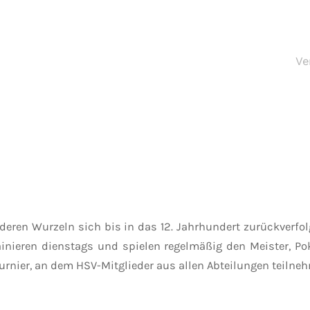
Ve
, deren Wurzeln sich bis in das 12. Jahrhundert zurückverf
rainieren dienstags und spielen regelmäßig den Meister, P
 Turnier, an dem HSV-Mitglieder aus allen Abteilungen teiln