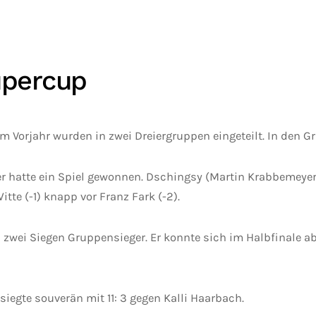
upercup
m Vorjahr wurden in zwei Dreiergruppen eingeteilt. In den Gr
eler hatte ein Spiel gewonnen. Dschingsy (Martin Krabbemey
tte (-1) knapp vor Franz Fark (-2).
wei Siegen Gruppensieger. Er konnte sich im Halbfinale abe
siegte souverän mit 11: 3 gegen Kalli Haarbach.