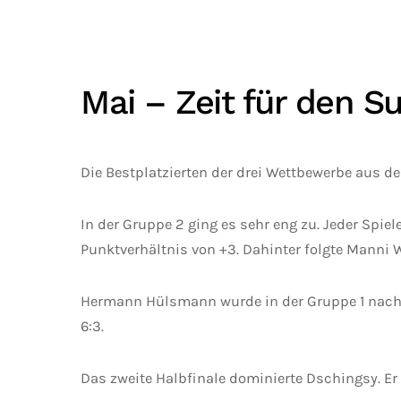
Mai – Zeit für den S
Die Bestplatzierten der drei Wettbewerbe aus de
In der Gruppe 2 ging es sehr eng zu. Jeder Spi
Punktverhältnis von +3. Dahinter folgte Manni Wi
Hermann Hülsmann wurde in der Gruppe 1 nach z
6:3.
Das zweite Halbfinale dominierte Dschingsy. Er 