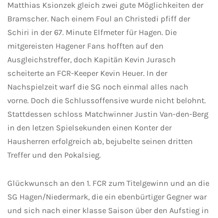
Matthias Ksionzek gleich zwei gute Möglichkeiten der
Bramscher. Nach einem Foul an Christedi pfiff der
Schiri in der 67. Minute Elfmeter für Hagen. Die
mitgereisten Hagener Fans hofften auf den
Ausgleichstreffer, doch Kapitän Kevin Jurasch
scheiterte an FCR-Keeper Kevin Heuer. In der
Nachspielzeit warf die SG noch einmal alles nach
vorne. Doch die Schlussoffensive wurde nicht belohnt.
Stattdessen schloss Matchwinner Justin Van-den-Berg
in den letzen Spielsekunden einen Konter der
Hausherren erfolgreich ab, bejubelte seinen dritten
Treffer und den Pokalsieg.
Glückwunsch an den 1. FCR zum Titelgewinn und an die
SG Hagen/Niedermark, die ein ebenbürtiger Gegner war
und sich nach einer klasse Saison über den Aufstieg in