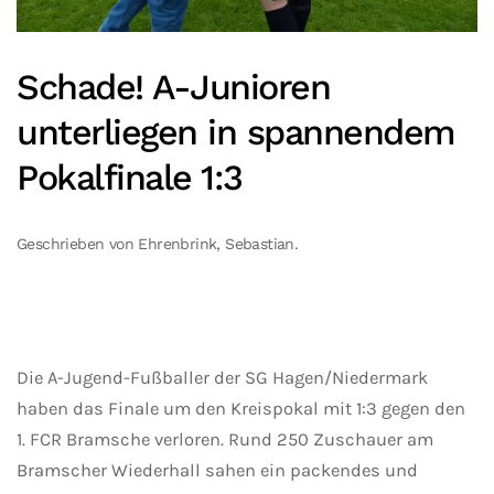
Schade! A-Junioren
unterliegen in spannendem
Pokalfinale 1:3
Geschrieben von Ehrenbrink, Sebastian.
Die A-Jugend-Fußballer der SG Hagen/Niedermark
haben das Finale um den Kreispokal mit 1:3 gegen den
1. FCR Bramsche verloren. Rund 250 Zuschauer am
Bramscher Wiederhall sahen ein packendes und