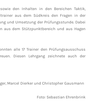
owie den Inhalten in den Bereichen Taktik,
lltrainer aus dem Südkreis den Fragen in der
eitung und Umsetzung der Prüfungsstunde. Dabei
nen aus dem Stützpunktbereich und aus Hagen
nnten alle 17 Trainer den Prüfungsausschuss
freuen. Diesen Lehrgang zeichnete auch der
örger, Marcel Dierker und Christopher Gausmann
Foto: Sebastian Ehrenbrink