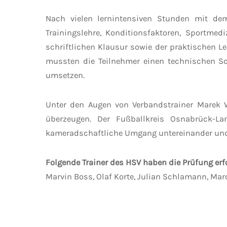
Nach vielen lernintensiven Stunden mit de
Trainingslehre, Konditionsfaktoren, Sportme
schriftlichen Klausur sowie der praktischen L
mussten die Teilnehmer einen technischen S
umsetzen.
Unter den Augen von Verbandstrainer Marek 
überzeugen. Der Fußballkreis Osnabrück-La
kameradschaftliche Umgang untereinander und di
Folgende Trainer des HSV haben die Prüfung erf
Marvin Boss, Olaf Korte, Julian Schlamann, Mar