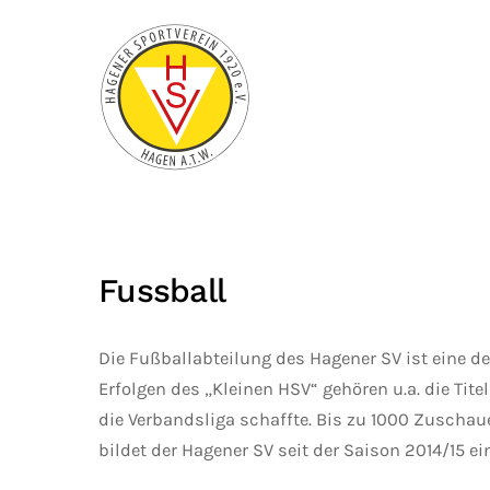
Zum Hauptinhalt springen
Fussball
Die Fußballabteilung des Hagener SV ist eine d
Erfolgen des „Kleinen HSV“ gehören u.a. die Tite
die Verbandsliga schaffte. Bis zu 1000 Zuschaue
bildet der Hagener SV seit der Saison 2014/15 