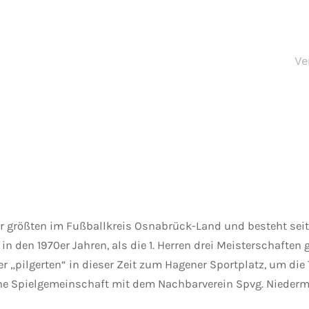
Ve
er größten im Fußballkreis Osnabrück-Land und besteht seit
l in den 1970er Jahren, als die 1. Herren drei Meisterschafte
r „pilgerten“ in dieser Zeit zum Hagener Sportplatz, um die
eine Spielgemeinschaft mit dem Nachbarverein Spvg. Niederm