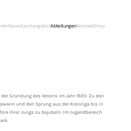
rein
News
Sportangebot
Abteilungen
Kontakt
Shop
 der Gründung des Vereins im Jahr 1920. Zu den
n gewann und den Sprung aus der Kreisliga bis in
 Tore ihrer Jungs zu bejubeln. Im Jugendbereich
ark.