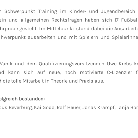
m Schwerpunkt Training im Kinder- und Jugendbereich s
dizin und allgemeinen Rechtsfragen haben sich 17 Fußba
ehrprobe gestellt. Im Mittelpunkt stand dabei die Ausarb
chwerpunkt ausarbeiten und mit Spielern und Spielerin
Wanik und dem Qualifizierungsvorsitzenden Uwe Krebs ko
nd kann sich auf neue, hoch motivierte C-Lizenzler 
e tolle Mitarbeit in Theorie und Praxis aus.
olgreich bestanden:
cus Beverburg, Kai Goda, Ralf Heuer, Jonas Krampf, Tanja B