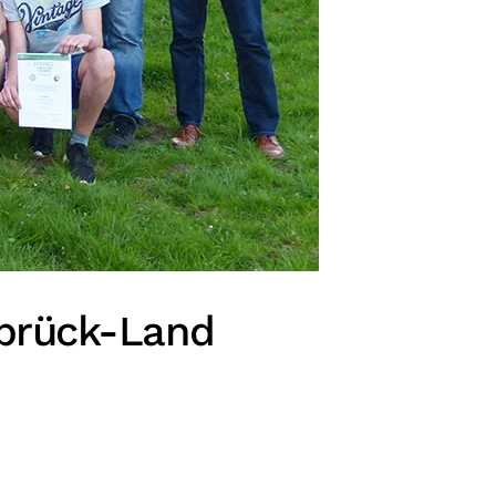
abrück-Land