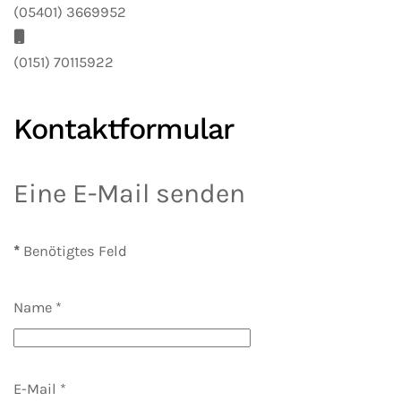
(05401) 3669952
Mobil:
(0151) 70115922
Kontaktformular
Eine E-Mail senden
*
Benötigtes Feld
Name
*
E-Mail
*