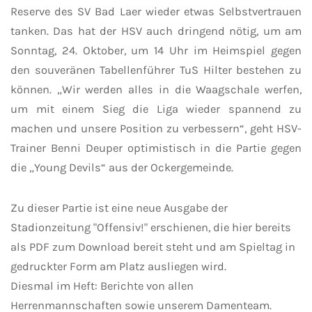
Reserve des SV Bad Laer wieder etwas Selbstvertrauen
tanken. Das hat der HSV auch dringend nötig, um am
Sonntag, 24. Oktober, um 14 Uhr im Heimspiel gegen
den souveränen Tabellenführer TuS Hilter bestehen zu
können. „Wir werden alles in die Waagschale werfen,
um mit einem Sieg die Liga wieder spannend zu
machen und unsere Position zu verbessern“, geht HSV-
Trainer Benni Deuper optimistisch in die Partie gegen
die „Young Devils“ aus der Ockergemeinde.
Zu dieser Partie ist eine neue Ausgabe der
Stadionzeitung "Offensiv!" erschienen, die hier bereits
als PDF zum Download bereit steht und am Spieltag in
gedruckter Form am Platz ausliegen wird.
Diesmal im Heft: Berichte von allen
Herrenmannschaften sowie unserem Damenteam.