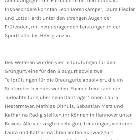
Gelborangegurt die Farbpalette bei den Judokas.
Insbesondere konnten Leon Dörenkämper, Laura Fiedler
und Lotte Hardt unter den strengen Augen der
Prüfenden, mit herausragenden Leistungen in der
Sporthalle des HSV, glänzen.
Des Weiteren wurden vier Teilprüfungen für den
Grüngurt, eine für den Blaugurt sowie zwei
Teilprüfungen für die Braungurte absolviert, die im
September beendet werden. Ebenso freut sich die
Judoabteilung über neue Danträger*innen. Laura
Hestermeyer, Mathias Olthuis, Sebastian Merz und
Katharina Radig stellten ihr Können in Hannover unter
Beweis. Alle vier zeigten sehr gute Leistungen, wodurch
Laura und Katharina ihren ersten Schwarzgurt